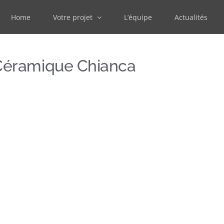
Home
Votre projet
L’équipe
Actualités
Céramique Chianca