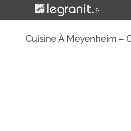
Passer
au
contenu
Cuisine À Meyenheim – 