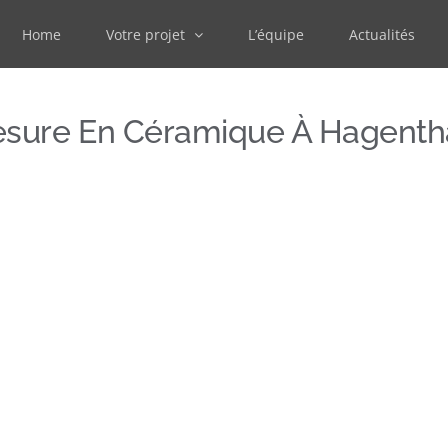
Home
Votre projet
L’équipe
Actualités
Mesure En Céramique À Hagenth