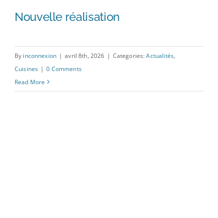
Nouvelle réalisation
By
inconnexion
|
avril 8th, 2026
|
Categories:
Actualités
,
Cuisines
|
0 Comments
Nouvelle réalisation
Read More