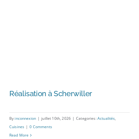
Réalisation à Scherwiller
By
inconnexion
|
juillet 10th, 2026
|
Categories:
Actualités
,
Cuisines
|
0 Comments
Réalisation à Scherwiller
Read More