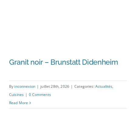
Granit noir – Brunstatt Didenheim
By
inconnexion
|
juillet 28th, 2026
|
Categories:
Actualités
,
Cuisines
|
0 Comments
Granit noir – Brunstatt
Read More
Didenheim