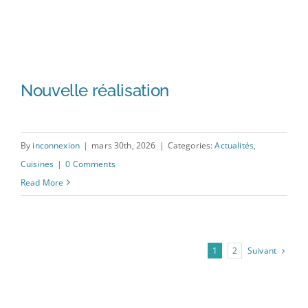
Nouvelle réalisation
By
inconnexion
|
mars 30th, 2026
|
Categories:
Actualités
,
Cuisines
|
0 Comments
Nouvelle réalisation
Read More
Suivant
1
2