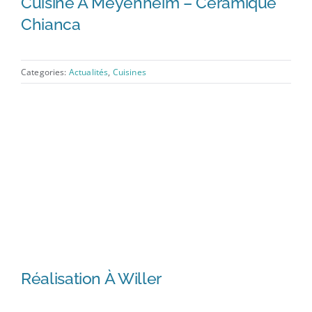
Cuisine À Meyenheim – Céramique
Chianca
Categories:
Actualités
,
Cuisines
Réalisation À Willer