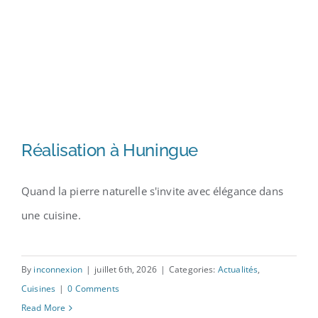
Réalisation à Huningue
Quand la pierre naturelle s'invite avec élégance dans
une cuisine.
Réalisation à Huningue
By
inconnexion
|
juillet 6th, 2026
|
Categories:
Actualités
,
Cuisines
|
0 Comments
Read More