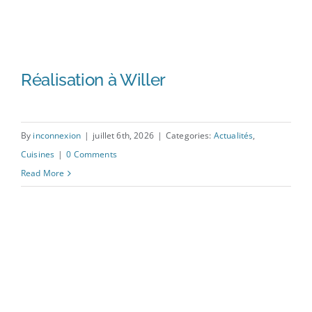
Réalisation à Willer
Réalisation à Willer
By
inconnexion
|
juillet 6th, 2026
|
Categories:
Actualités
,
Cuisines
|
0 Comments
Read More